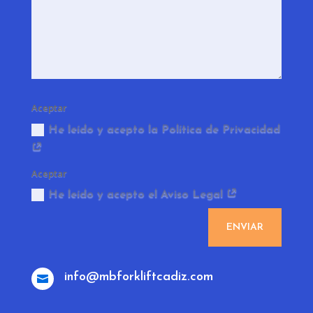
Aceptar
He leído y acepto la Política de Privacidad
Aceptar
He leído y acepto el Aviso Legal
ENVIAR
info@mbforkliftcadiz.com
