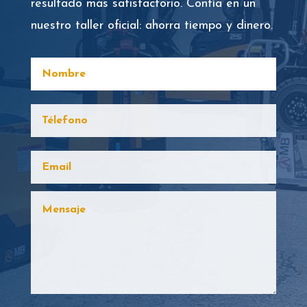
resultado más satisfactorio. Confía en un
nuestro taller oficial: ahorra tiempo y dinero.