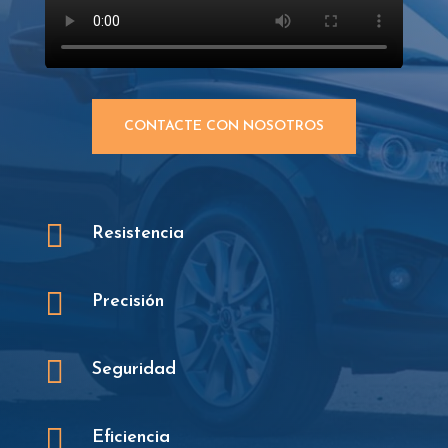
CONTACTE CON NOSOTROS

Resistencia

Precisión

Seguridad

Eficiencia