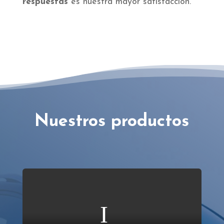
respuestas
es nuestra mayor satisfacción.
Nuestros productos