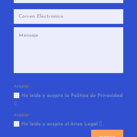
Aceptar
He leído y acepto la Política de Privacidad
Aceptar
He leído y acepto el Aviso Legal