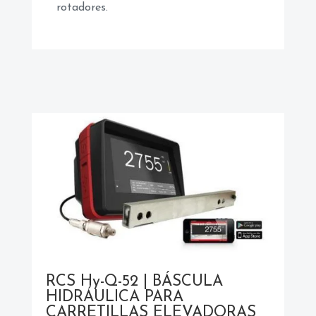
rotadores.
RCS H
y
-Q-52 | BÁSCULA
HIDRÁULICA PARA
CARRETILLAS ELEVADORAS