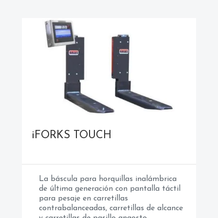
i
FORKS TOUCH
La báscula para horquillas inalámbrica
de última generación con pantalla táctil
para pesaje en carretillas
contrabalanceadas, carretillas de alcance
y carretillas de pasillo angosto.