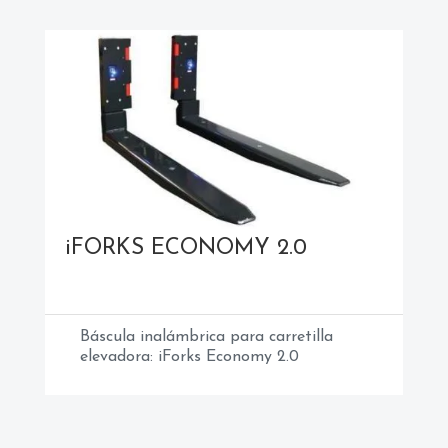
i
FORKS ECONOMY 2.0
Báscula inalámbrica para carretilla
elevadora: iForks Economy 2.0